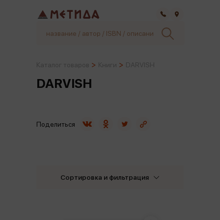
Самара
Каталог товаров
Книги
DARVISH
DARVISH
Поделиться
Сортировка и фильтрация