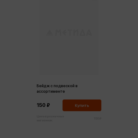
Бейдж с подвеской в
ассортименте
150 ₽
Купить
Цена в розничных
150 ₽
магазинах: