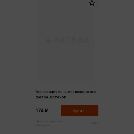
Аппликация из самоклеющегося
фетра. Котенок
174 ₽
Купить
Цена в розничных
183 ₽
магазинах: