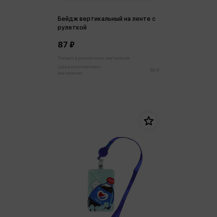
Бейдж вертикальный на ленте с
рулеткой
87 ₽
Только в розничных магазинах
Цена в розничных
92 ₽
магазинах: