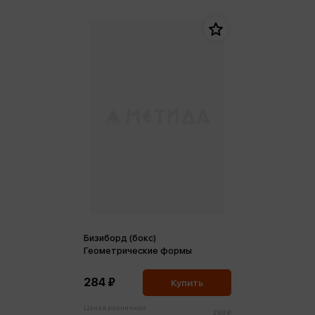
Бизиборд (бокс)
Геометрические формы
284 ₽
Купить
Цена в розничных
299 ₽