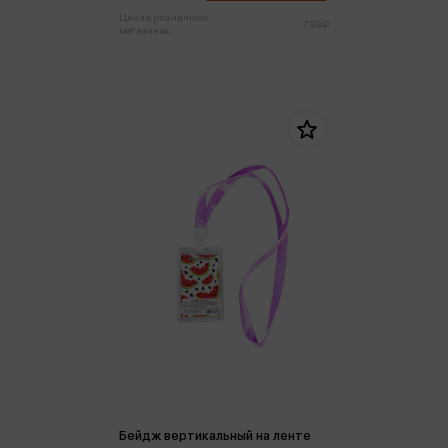
Цена в розничных
799 ₽
магазинах:
Бейдж вертикальный на ленте