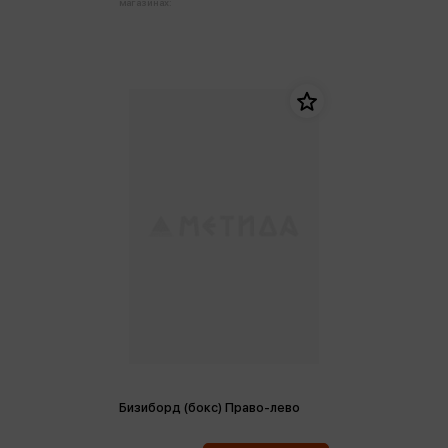
магазинах:
Бизиборд (бокс) Право-лево