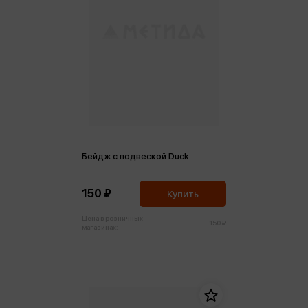
Бейдж с подвеской Duck
150 ₽
Купить
Цена в розничных
150 ₽
магазинах: