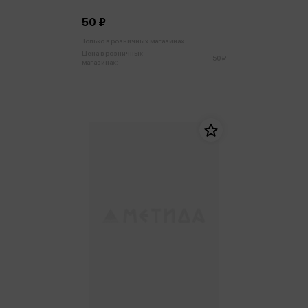
50 ₽
Только в розничных магазинах
Цена в розничных
50 ₽
магазинах: