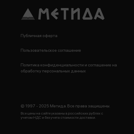
Публичная оферта
Пользовательское соглашение
Политика конфиденциальности и соглашение на
обработку персональных данных
© 1997 - 2025 Метида. Все права защищены.
Все цены на сайте указаны в российских рублях с
учетом НДС и без учета стоимости доставки.