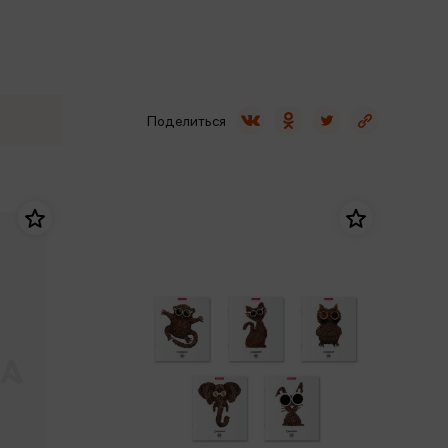
Сувениры
Фототовары
Поделиться