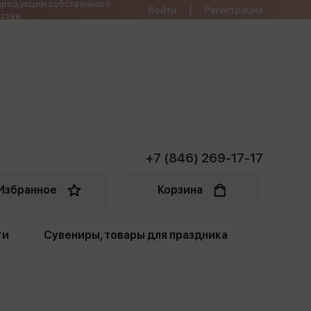
продукции собственного
Войти
Регистрация
ства
+7 (846) 269-17-17
Избранное
Корзина
ти
Сувениры, товары для праздника
ти
Открытки. Грамоты
Пакеты