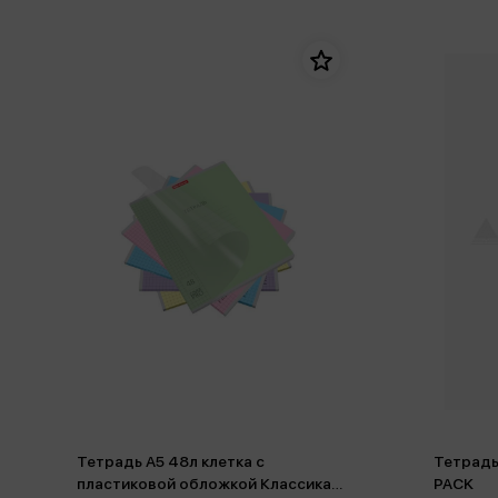
Тетрадь А5 48л клетка с
Тетрадь
пластиковой обложкой Классика
PACK