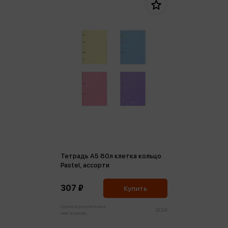
Тетрадь А5 80л клетка кольцо
Pastel, ассорти
307 ₽
Купить
Цена в розничных
323 ₽
магазинах: