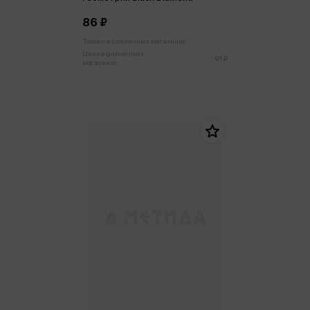
86 ₽
Только в розничных магазинах
Цена в розничных
91 ₽
магазинах: