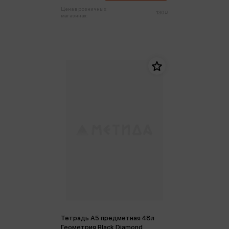
Цена в розничных
130 ₽
магазинах:
Тетрадь А5 предметная 48л
Геометрия Black Diamond