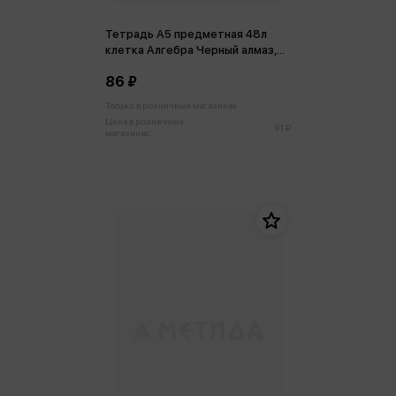
Тетрадь А5 предметная 48л
клетка Алгебра Черный алмаз,
пластиковая обложка
86 ₽
Только в розничных магазинах
Цена в розничных
91 ₽
магазинах: