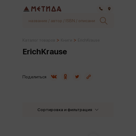
Самара
Каталог товаров
Книги
ErichKrause
ErichKrause
Поделиться
Сортировка и фильтрация