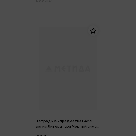
магазинах:
Тетрадь А5 предметная 48л
линия Литература Черный алмаз,
пластиковая обложка