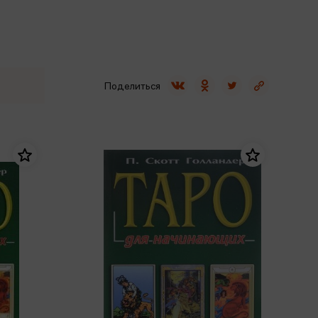
Сувениры
Фототовары
Поделиться