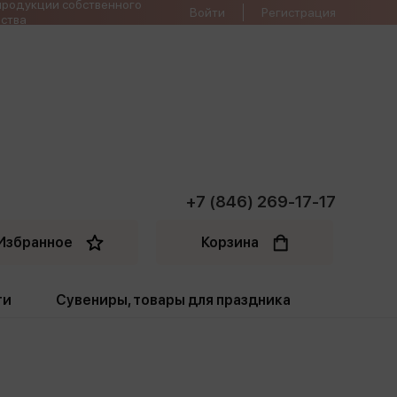
продукции собственного
Войти
Регистрация
ства
+7 (846) 269-17-17
Избранное
Корзина
ти
Сувениры, товары для праздника
ти
Открытки. Грамоты
Пакеты