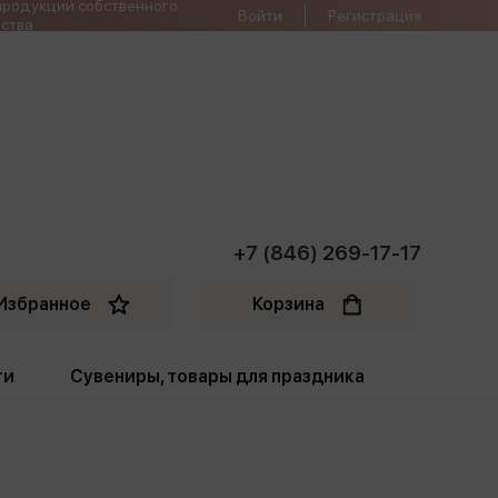
продукции собственного
Войти
Регистрация
ства
+7 (846) 269-17-17
Избранное
Корзина
ти
Сувениры, товары для праздника
ти
Открытки. Грамоты
Пакеты