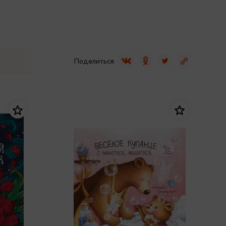
Сувениры
Фототовары
Поделиться