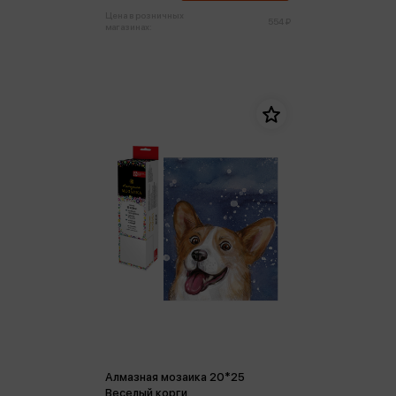
Цена в розничных
554 ₽
магазинах:
Алмазная мозаика 20*25
Веселый корги