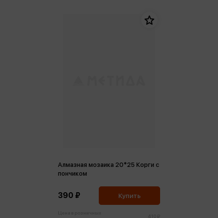
Алмазная мозаика 20*25 Корги с
пончиком
390 ₽
Купить
Цена в розничных
410 ₽