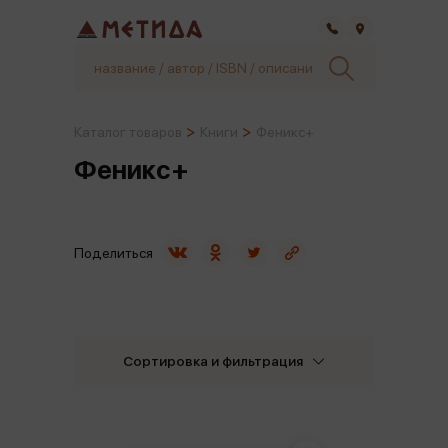
Самара
Каталог товаров
Книги
Феникс+
Феникс+
Поделиться
Сортировка и фильтрация