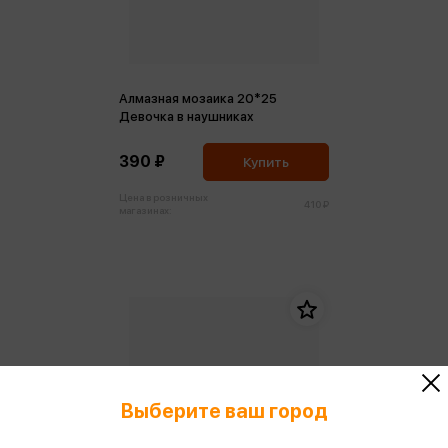
Алмазная мозаика 20*25
Девочка в наушниках
390 ₽
Купить
Цена в розничных
410 ₽
магазинах:
Выберите ваш город