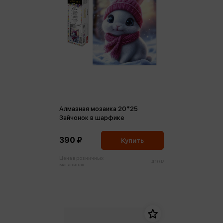
Алмазная мозаика 20*25
Зайчонок в шарфике
390 ₽
Купить
Цена в розничных
410 ₽
магазинах: