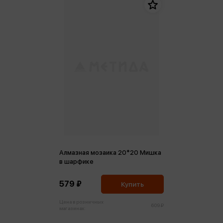
Алмазная мозаика 20*20 Мишка
в шарфике
579 ₽
Купить
Цена в розничных
609 ₽
магазинах: