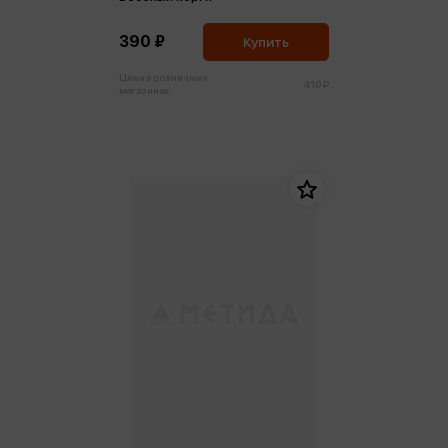
390 ₽
Купить
Цена в розничных
410 ₽
магазинах: