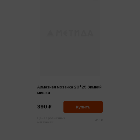
Алмазная мозаика 20*25 Зимний
мишка
390 ₽
Купить
Цена в розничных
410 ₽
магазинах: