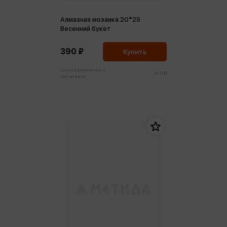
Алмазная мозаика 20*25
Весенний букет
390 ₽
Купить
Цена в розничных
410 ₽
магазинах: