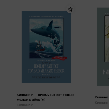
Киплинг Р. - Почему кит ест только
Киплинг 
мелких рыбок (м)
Киплинг 
Киплинг Р.