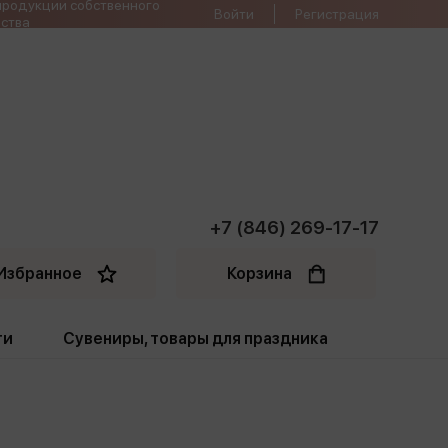
продукции собственного
Войти
Регистрация
ства
+7 (846) 269-17-17
Избранное
Корзина
ти
Сувениры, товары для праздника
ти
Открытки. Грамоты
Пакеты