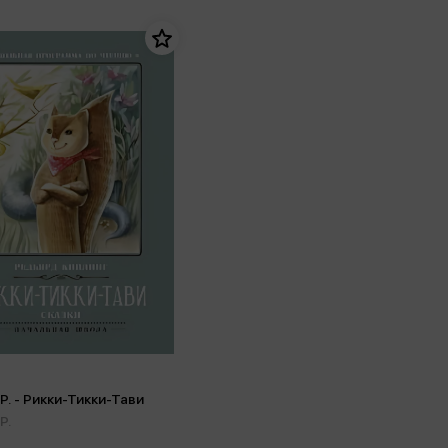
Р. - Рикки-Тикки-Тави
Р.