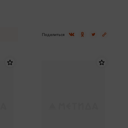
Сувениры
Фототовары
Поделиться