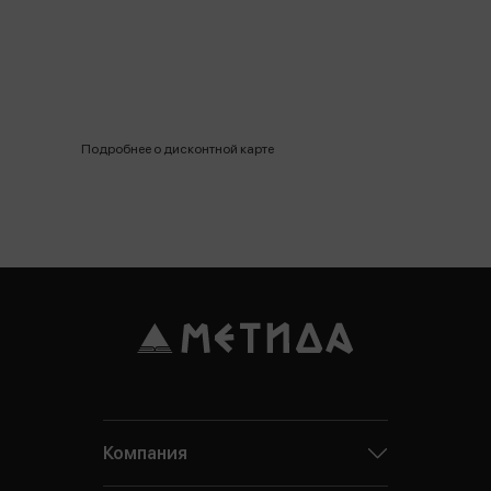
Подробнее о дисконтной карте
Компания