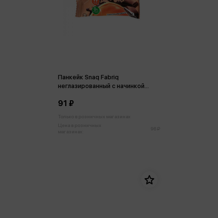
Панкейк Snaq Fabriq
неглазированный с начинкой
Нежный шоколад 45г
91 ₽
Только в розничных магазинах
Цена в розничных
96 ₽
магазинах: