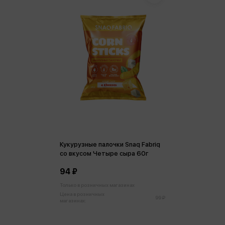
Кукурузные палочки Snaq Fabriq
со вкусом Четыре сыра 60г
94 ₽
Только в розничных магазинах
Цена в розничных
99 ₽
магазинах: