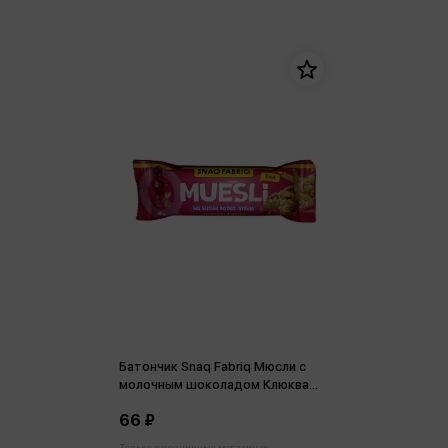
Батончик Snaq Fabriq Мюсли с
молочным шоколадом Клюква
40г
66 ₽
Только в розничных магазинах