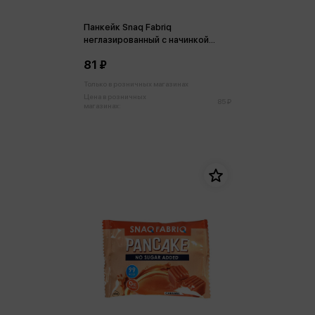
Панкейк Snaq Fabriq
неглазированный с начинкой
Малиновый джем 45г
81 ₽
Только в розничных магазинах
Цена в розничных
85 ₽
магазинах: