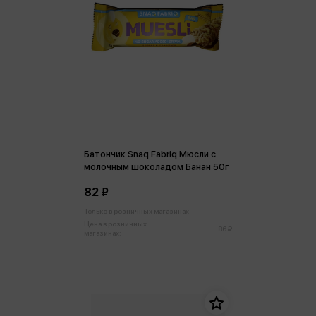
Батончик Snaq Fabriq Мюсли с
молочным шоколадом Банан 50г
82 ₽
Только в розничных магазинах
Цена в розничных
86 ₽
магазинах: