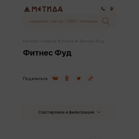
Самара
Каталог товаров
Книги
Фитнес Фуд
Фитнес Фуд
Поделиться
Сортировка и фильтрация