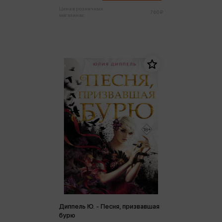
Цена в розничных
760 ₽
магазинах:
Диппель Ю. - Песня, призвавшая
бурю