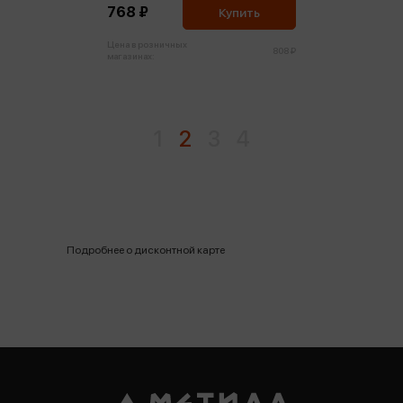
768 ₽
Купить
Цена в розничных
808 ₽
магазинах:
1
2
3
4
Подробнее о дисконтной карте