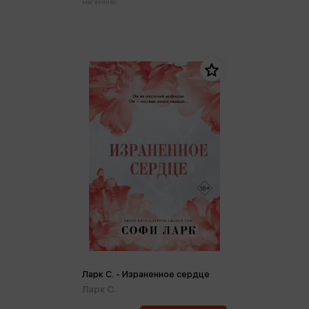
магазинах:
Ларк С. - Израненное сердце
Ларк С.