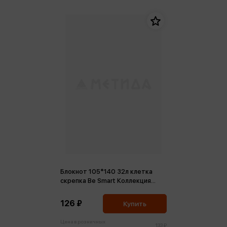
Блокнот 105*140 32л клетка
скрепка Be Smart Коллекция
Magic Магия, черный
126 ₽
Купить
Цена в розничных
133 ₽