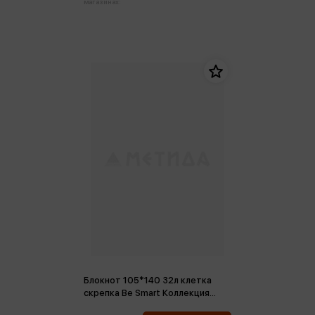
магазинах:
Блокнот 105*140 32л клетка
скрепка Be Smart Коллекция
Peony, персиковый