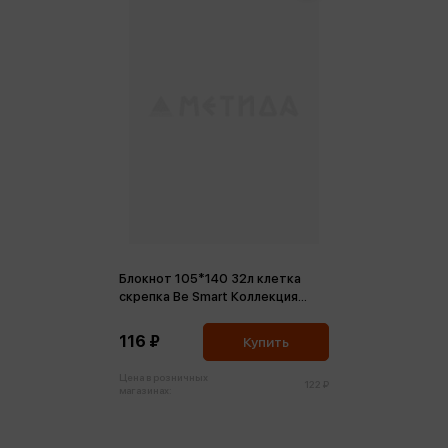
Блокнот 105*140 32л клетка
скрепка Be Smart Коллекция
Dune, ущелье
116 ₽
Купить
Цена в розничных
122 ₽
магазинах: