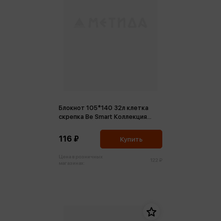
Блокнот 105*140 32л клетка
скрепка Be Smart Коллекция
Dune волна
116 ₽
Купить
Цена в розничных
122 ₽
магазинах: