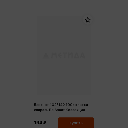
Блокнот 102*142 100л клетка
спираль Be Smart Коллекция
Magic Магия
194 ₽
Купить