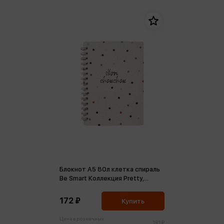
Блокнот А5 80л клетка спираль
Be Smart Коллекция Pretty,
горошек
172 ₽
Купить
Цена в розничных
181 ₽