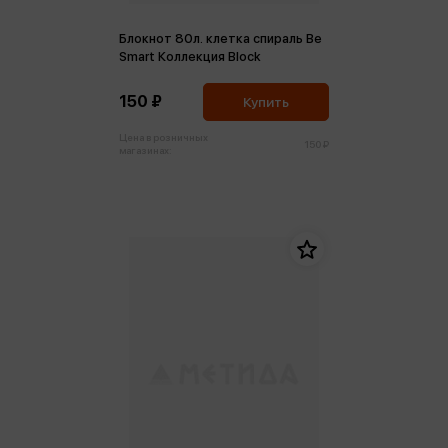
Блокнот 80л. клетка спираль Be
Smart Коллекция Block
150 ₽
Купить
Цена в розничных
150 ₽
магазинах: