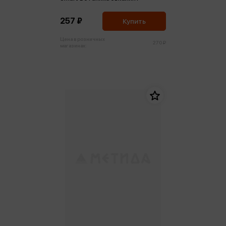
257 ₽
Купить
Цена в розничных
270 ₽
магазинах: