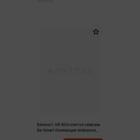
магазинах:
Блокнот А6 80л клетка спираль
Be Smart Коллекция Ambience,
море