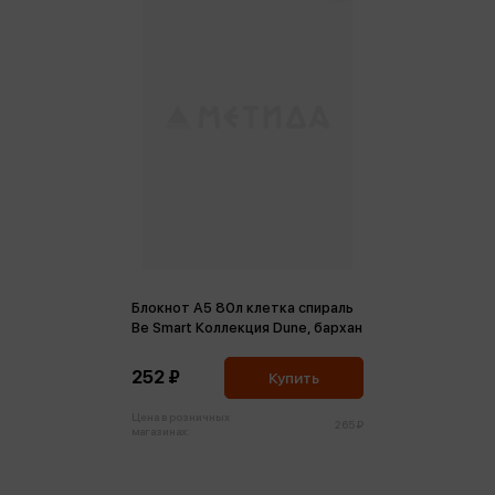
Блокнот А5 80л клетка спираль
Be Smart Коллекция Dune, бархан
252 ₽
Купить
Цена в розничных
265 ₽
магазинах: