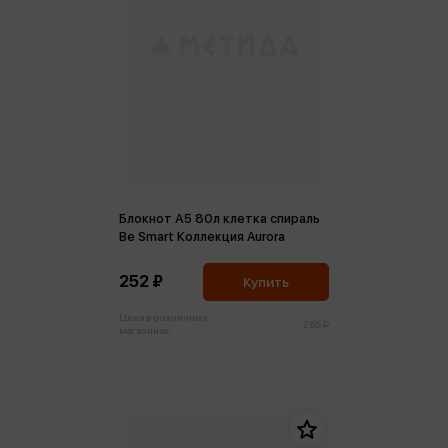
Блокнот А5 80л клетка спираль
Be Smart Коллекция Aurora
252 ₽
Купить
Цена в розничных
265 ₽
магазинах: