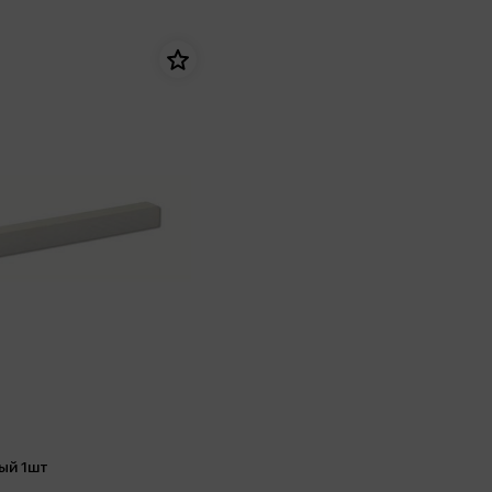
ый 1шт