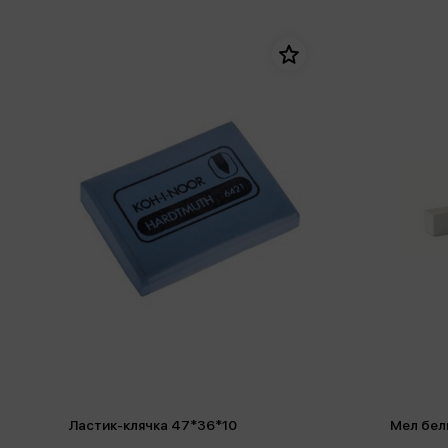
Ластик-клячка 47*36*10
Мел бел