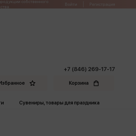
продукции собственного
Войти
Регистрация
ства
+7 (846) 269-17-17
Избранное
Корзина
ти
Сувениры, товары для праздника
ти
Открытки. Грамоты
Пакеты