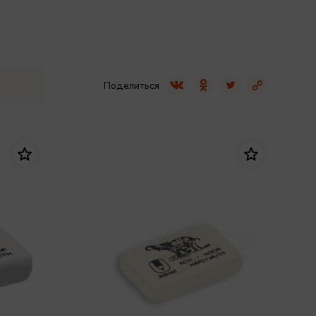
Сувениры
Фототовары
Поделиться