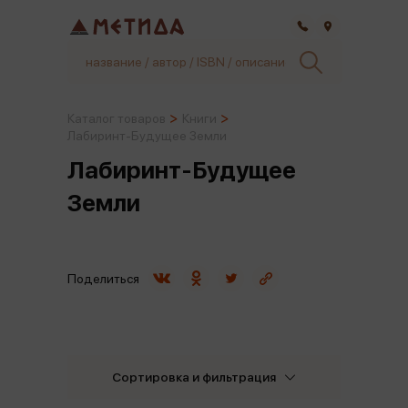
Самара
Каталог товаров
Книги
Лабиринт-Будущее Земли
Лабиринт-Будущее
Земли
Поделиться
Сортировка и фильтрация