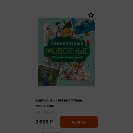
Альбуи В. - Невероятные
животные
Альбуи В.
2 626 ₽
Купить
Цена в розничных