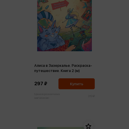
Алиса в Зазеркалье. Раскраска-
путешествие. Книга 2 (м)
297 ₽
Купить
Цена в розничных
313 ₽
магазинах: