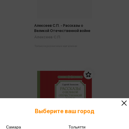
Алексеев С.П. - Рассказы о
Великой Отечественной войне
Алексеев С.П.
Только в розничных магазинах
Выберите ваш город
Самара
Тольятти