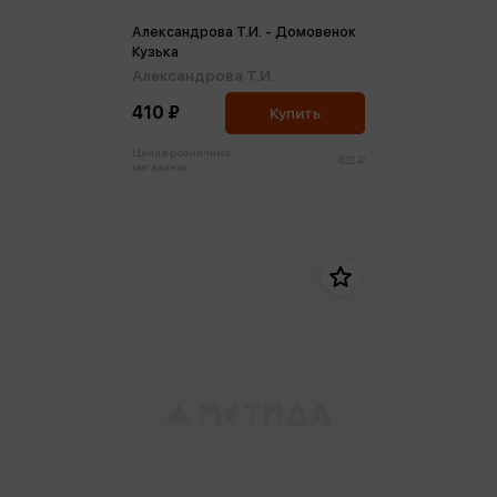
Александрова Т.И. - Домовенок
Кузька
Александрова Т.И.
410 ₽
Купить
Цена в розничных
432 ₽
магазинах: