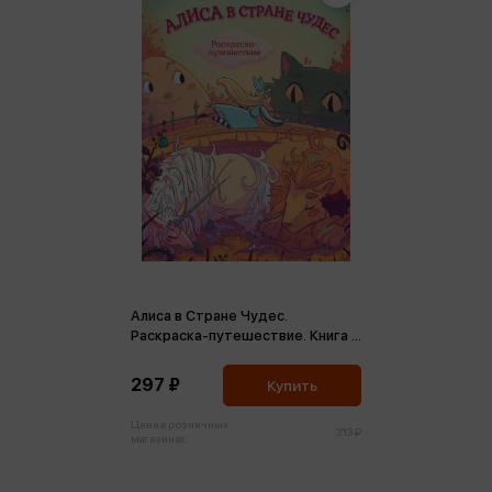
Алиса в Стране Чудес.
Раскраска-путешествие. Книга 1
(м)
297 ₽
Купить
Цена в розничных
313 ₽
магазинах: