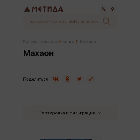
Самара
Каталог товаров
Книги
Махаон
Махаон
Поделиться
Сортировка и фильтрация