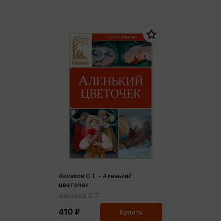
Аксаков С.Т. - Аленький
цветочек
Аксаков С.Т.
410 ₽
Купить