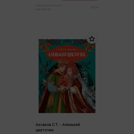
Цена в розничных
432 ₽
магазинах:
Аксаков С.Т. - Аленький
цветочек