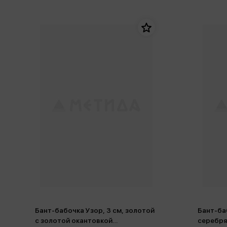
Бант-бабочка Узор, 3 см, золотой
Бант-ба
с золотой окантовкой
серебря