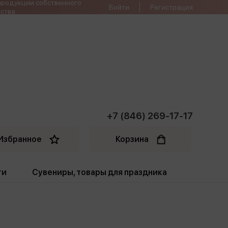
продукции собственного
Войти
Регистрация
ства
+7 (846) 269-17-17
Избранное
Корзина
ти
Сувениры, товары для праздника
ти
Открытки. Грамоты
Пакеты