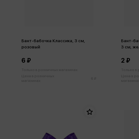
Бант-бабочка Классика, 3 см,
Бант-ба
розовый
3 см, ж
6 ₽
2 ₽
Только в розничных магазинах
Только в
Цена в розничных
Цена в р
6 ₽
магазинах:
магазинах