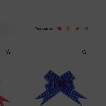
Сувениры
Фототовары
Поделиться