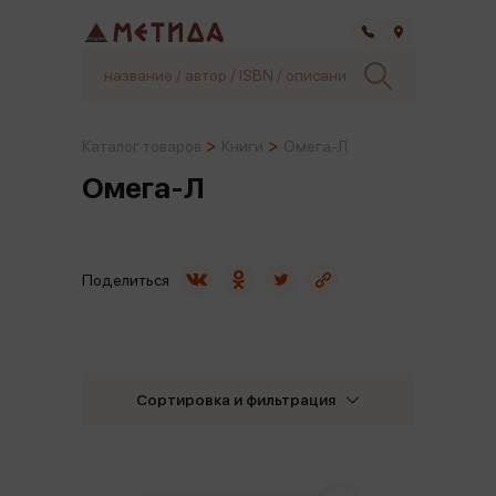
Самара
Каталог товаров
Книги
Омега-Л
Омега-Л
Поделиться
Сортировка и фильтрация