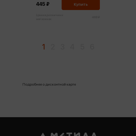
445 ₽
Купить
Цена в розничных
468 ₽
магазинах:
1
2
3
4
5
6
Подробнее о дисконтной карте