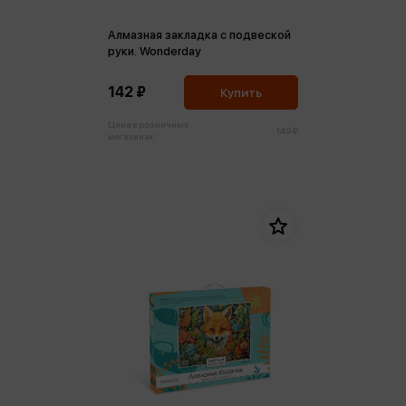
Алмазная закладка c подвеской
руки. Wonderday
142 ₽
Купить
Цена в розничных
149 ₽
магазинах: