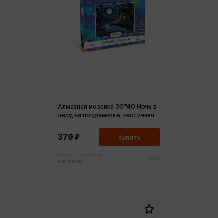
Алмазная мозаика 30*40 Ночь в
лесу, на подрамнике, частичная
выкладка
379 ₽
Купить
Цена в розничных
399 ₽
магазинах: