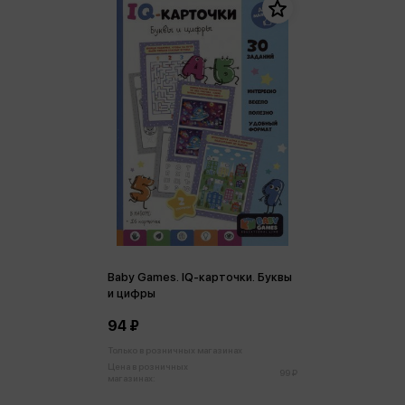
Baby Games. IQ-карточки. Буквы
и цифры
94 ₽
Только в розничных магазинах
Цена в розничных
99 ₽
магазинах: