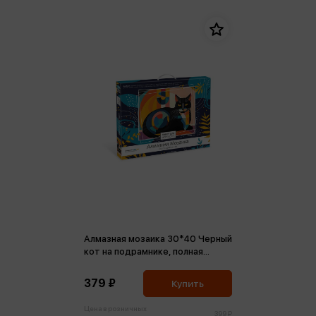
Алмазная мозаика 30*40 Черный
кот на подрамнике, полная
выкладка
379 ₽
Купить
Цена в розничных
399 ₽