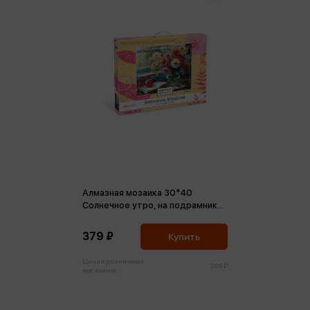
Алмазная мозаика 30*40
Солнечное утро, на подрамнике,
полная выкладка
379 ₽
Купить
Цена в розничных
399 ₽
магазинах: