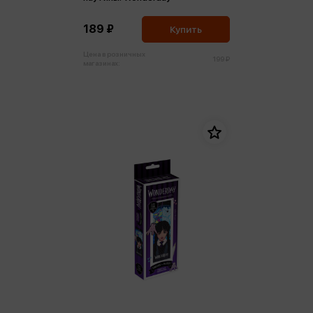
189 ₽
Купить
Цена в розничных
199 ₽
магазинах: