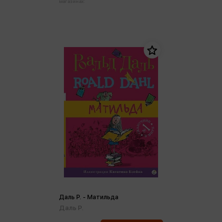
магазинах:
Даль Р. - Матильда
Даль Р.