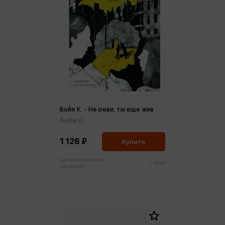
Бойе К. - Не реви, ты еще жив
Бойе К.
1 126 ₽
Купить
Цена в розничных
1 185 ₽
магазинах: