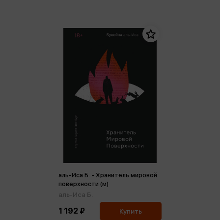
аль-Иса Б. - Хранитель мировой
поверхности (м)
аль-Иса Б.
1 192 ₽
Купить