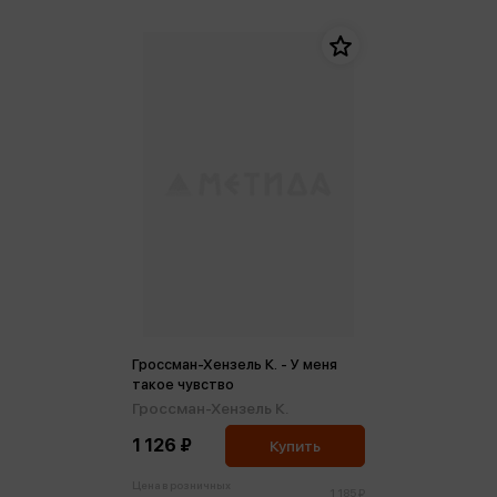
Гроссман-Хензель К. - У меня
такое чувство
Гроссман-Хензель К.
1 126 ₽
Купить
Цена в розничных
1 185 ₽