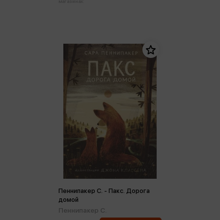
магазинах:
Пеннипакер С. - Пакс. Дорога
домой
Пеннипакер С.