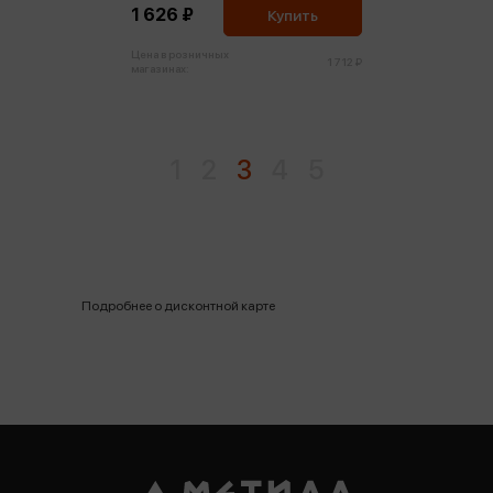
1 626 ₽
Купить
Цена в розничных
1 712 ₽
магазинах:
1
2
3
4
5
Подробнее о дисконтной карте