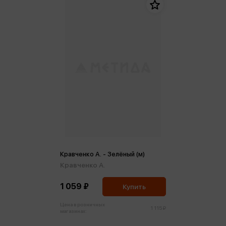
Кравченко А. - Зелёный (м)
Кравченко А.
1 059 ₽
Купить
Цена в розничных
1 115 ₽
магазинах: