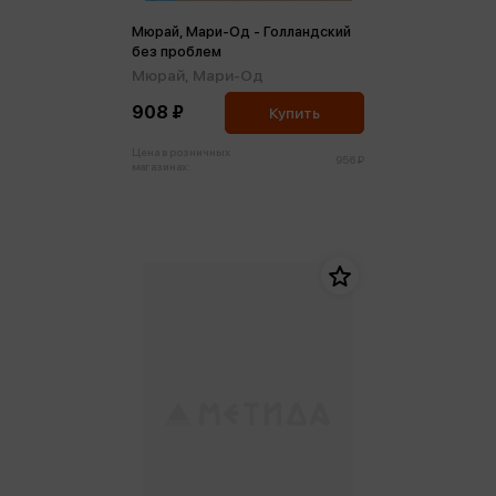
Мюрай, Мари-Од - Голландский
без проблем
Мюрай, Мари-Од
908 ₽
Купить
Цена в розничных
956 ₽
магазинах: