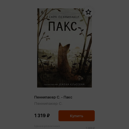
Пеннипакер С. - Пакс
Пеннипакер С.
1 319 ₽
Купить
Цена в розничных
1 388 ₽