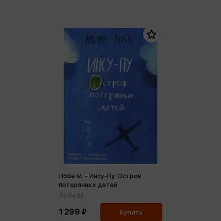
Лобе М. - Инсу-Пу. Остров
потерянных детей
Лобе М.
1 299 ₽
Купить