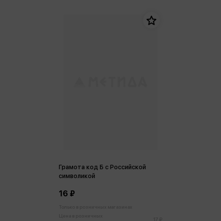
Грамота код Б с Российской
символикой
16 ₽
Только в розничных магазинах
Цена в розничных
17 ₽