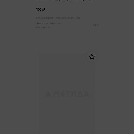
201
13 ₽
Только в розничных магазинах
Цена в розничных
14 ₽
магазинах: