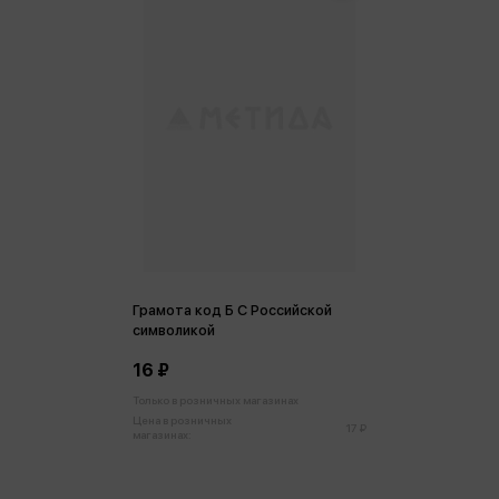
Грамота код Б С Российской
символикой
16 ₽
Только в розничных магазинах
Цена в розничных
17 ₽
магазинах: