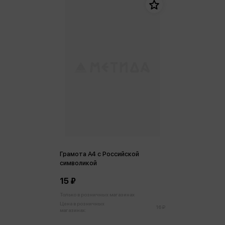
Грамота A4 с Российской
символикой
15 ₽
Только в розничных магазинах
Цена в розничных
16 ₽
магазинах: