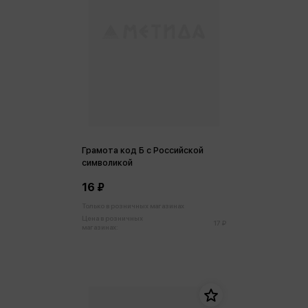
Грамота код Б с Российской
символикой
16 ₽
Только в розничных магазинах
Цена в розничных
17 ₽
магазинах: