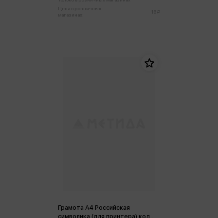
Цена в розничных
16 ₽
магазинах:
Грамота А4 Российская
символика (для принтера) код