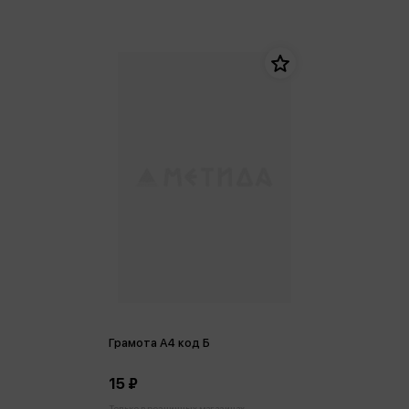
Грамота А4 код Б
15 ₽
Только в розничных магазинах