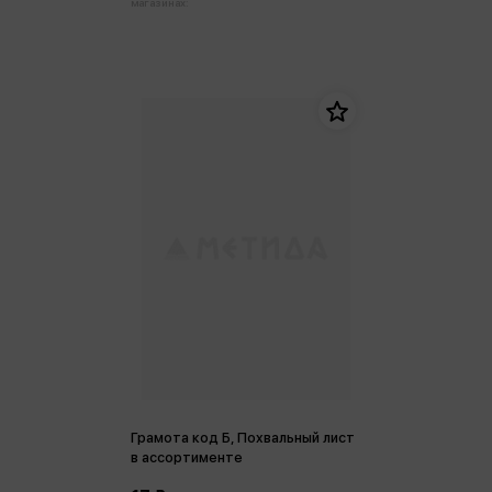
магазинах:
Грамота код Б, Похвальный лист
в ассортименте