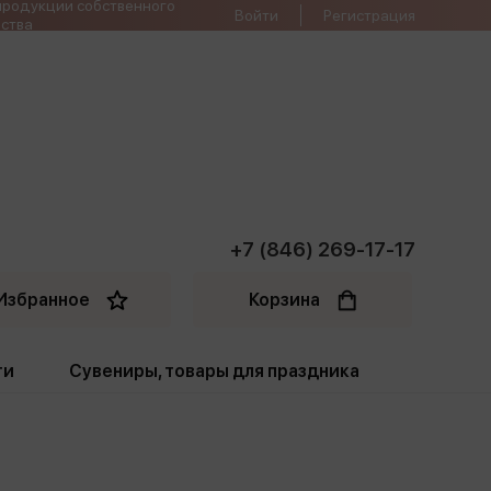
продукции собственного
Войти
Регистрация
ства
+7 (846) 269-17-17
Избранное
Корзина
ти
Сувениры, товары для праздника
ти
Открытки. Грамоты
Пакеты