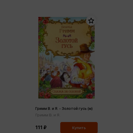
Гримм В. и Я. - Золотой гусь (м)
Гримм В. и Я.
111 ₽
Купить