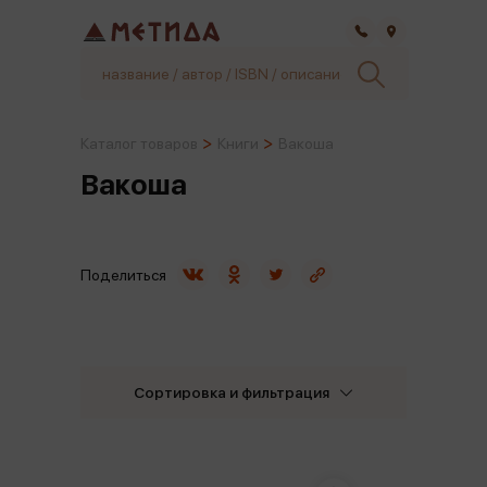
Самара
Каталог товаров
Книги
Вакоша
Вакоша
Поделиться
Сортировка и фильтрация