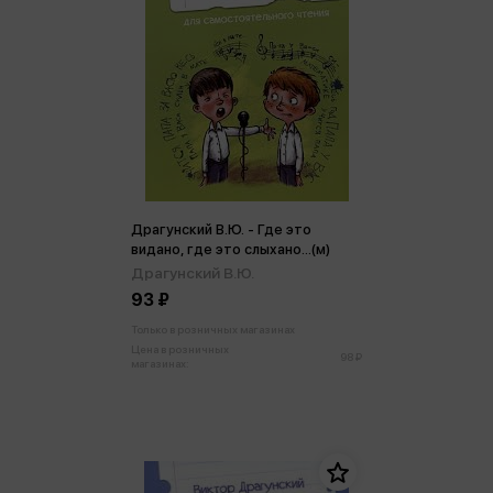
Драгунский В.Ю. - Где это
видано, где это слыхано...(м)
Драгунский В.Ю.
93 ₽
Только в розничных магазинах
Цена в розничных
98 ₽
магазинах: