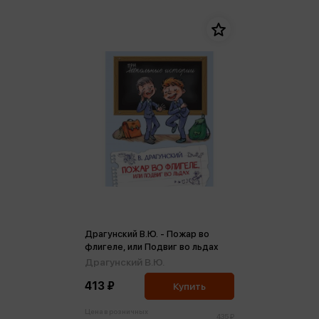
Драгунский В.Ю. - Пожар во
флигеле, или Подвиг во льдах
Драгунский В.Ю.
413 ₽
Купить
Цена в розничных
435 ₽