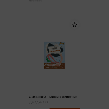
магазинах:
Дылдина О. - Мифы о животных
Дылдина О.