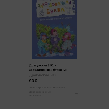
Драгунский В.Ю. -
Заколдованная буква (м)
Драгунский В.Ю.
93 ₽
Только в розничных магазинах
Цена в розничных
98 ₽
магазинах: