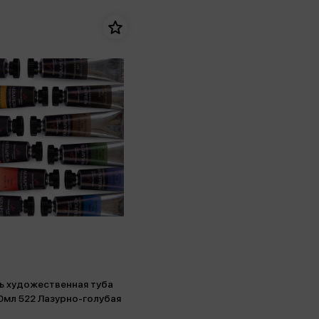
ь художественная туба
10мл 522 Лазурно-голубая