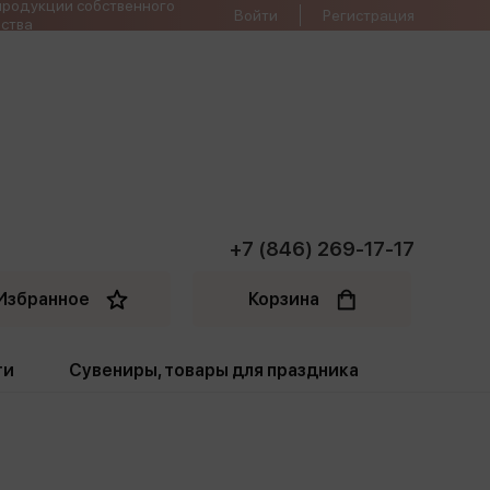
продукции собственного
Войти
Регистрация
ства
+7 (846) 269-17-17
Избранное
Корзина
ти
Сувениры, товары для праздника
ти
Открытки. Грамоты
Пакеты