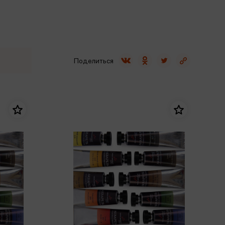
Сувениры
Фототовары
Поделиться