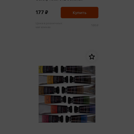
177 ₽
Купить
Цена в розничных
186 ₽
магазинах: