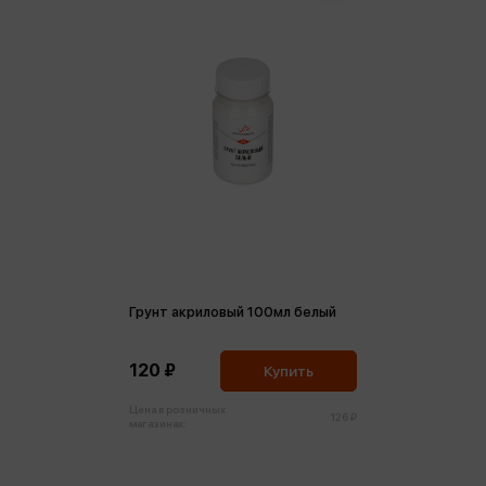
Грунт акриловый 100мл белый
120 ₽
Купить
Цена в розничных
126 ₽
магазинах: