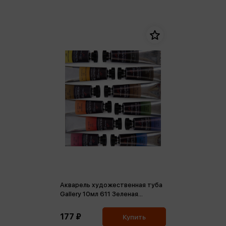
Акварель художественная туба
Gallery 10мл 611 Зеленая
травяная
177 ₽
Купить