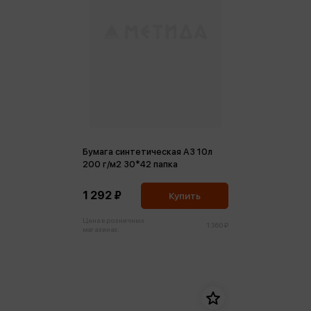
Бумага синтетическая А3 10л
200 г/м2 30*42 папка
1 292 ₽
Купить
Цена в розничных
1 360 ₽
магазинах: