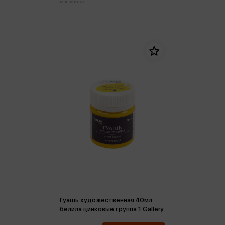
магазинах:
Гуашь художественная 40мл
белила цинковые группа 1 Gallery