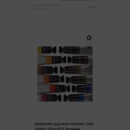
Цена в розничных
186 ₽
магазинах:
Акварель художественная туба
Gallery 10мл 612 Зеленая