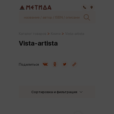
Самара
Каталог товаров
Книги
Vista-artista
Vista-artista
Поделиться
Сортировка и фильтрация