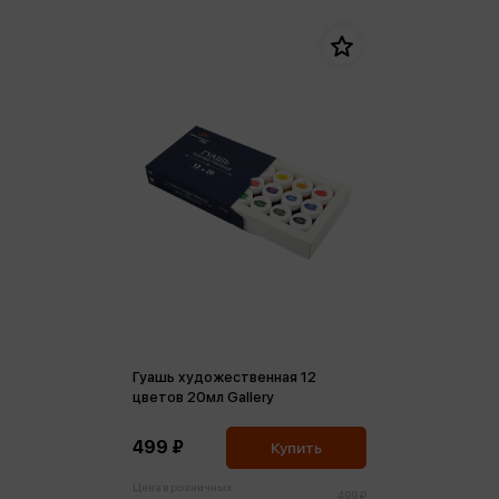
Гуашь художественная 12
цветов 20мл Gallery
499 ₽
Купить
Цена в розничных
499 ₽