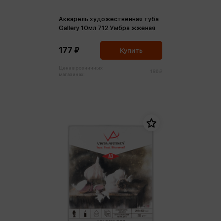
Акварель художественная туба
Gallery 10мл 712 Умбра жженая
177 ₽
Купить
Цена в розничных
186 ₽
магазинах: