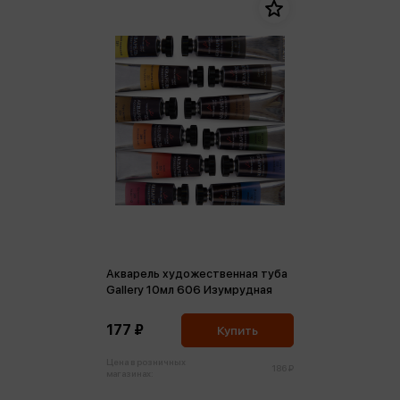
Акварель художественная туба
Gallery 10мл 606 Изумрудная
177 ₽
Купить
Цена в розничных
186 ₽
магазинах: