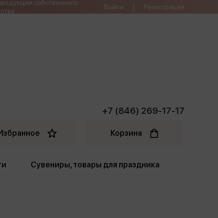
продукции собственного
Войти
Регистрация
ства
+7 (846) 269-17-17
Избранное
Корзина
ти
Сувениры, товары для праздника
ти
Открытки. Грамоты
Пакеты