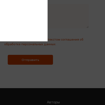
ную форму, вы соглашаетесь с
текстом соглашения об
обработке персональных данных.
Отправить
Авторы