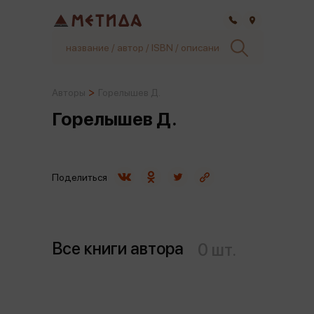
Самара
Авторы
Горелышев Д.
Горелышев Д.
Поделиться
Все книги автора
0 шт.