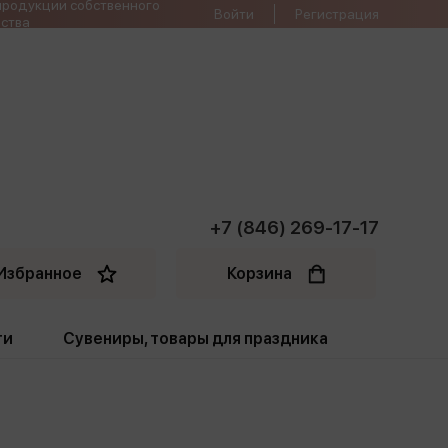
продукции собственного
Войти
Регистрация
ства
+7 (846) 269-17-17
Избранное
Корзина
ти
Сувениры, товары для праздника
ти
Открытки. Грамоты
Пакеты