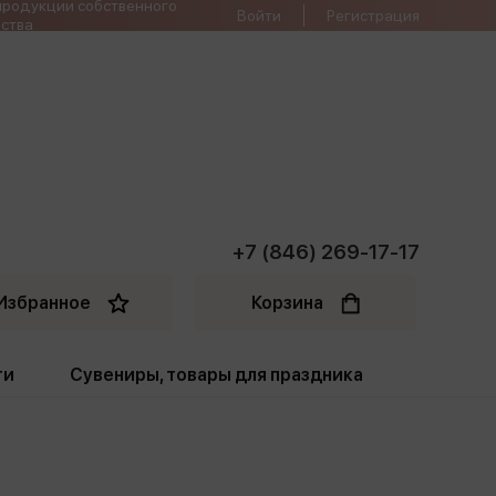
продукции собственного
Войти
Регистрация
ства
+7 (846) 269-17-17
Избранное
Корзина
ти
Сувениры, товары для праздника
ти
Открытки. Грамоты
Пакеты