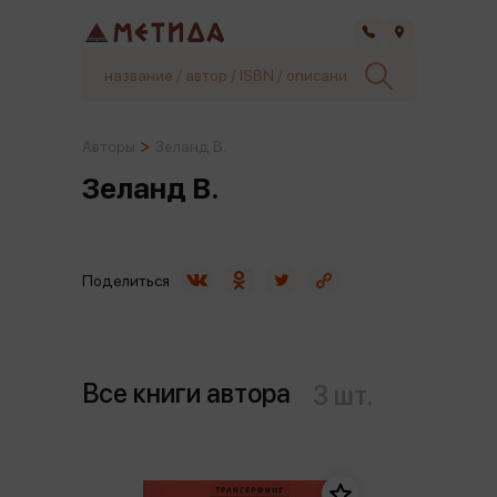
Самара
Авторы
Зеланд В.
Зеланд В.
Поделиться
Все книги автора
3 шт.