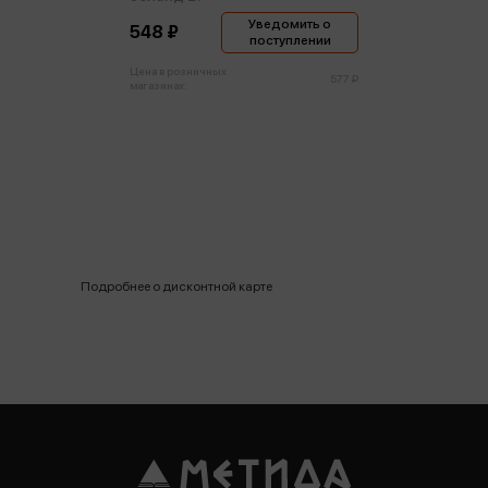
Уведомить о
548 ₽
поступлении
Цена в розничных
577 ₽
магазинах:
Подробнее о дисконтной карте