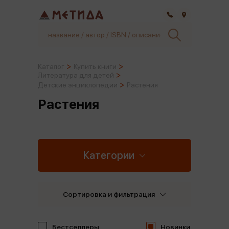
Самара
Каталог
Купить книги
Литература для детей
Детские энциклопедии
Растения
Растения
Категории
Сортировка и фильтрация
Бестселлеры
Новинки