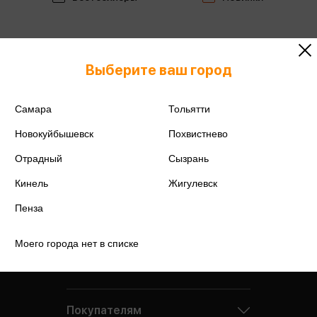
Выберите ваш город
Самара
Тольятти
Новокуйбышевск
Похвистнево
Отрадный
Сызрань
Кинель
Жигулевск
Пенза
Моего города нет в списке
Компания
Покупателям