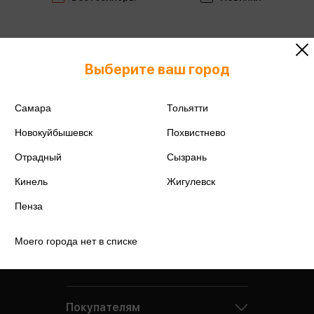
Выберите ваш город
Самара
Тольятти
Новокуйбышевск
Похвистнево
Отрадный
Сызрань
Кинель
Жигулевск
Пенза
Моего города нет в списке
Компания
Покупателям