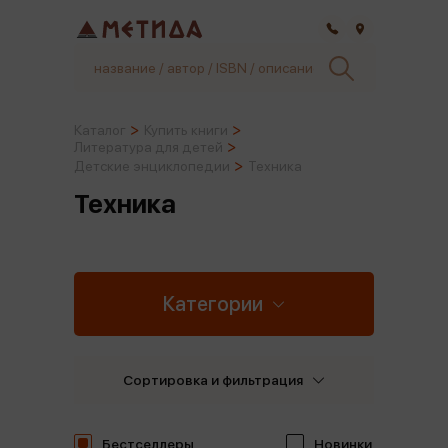
Самара
Каталог
Купить книги
Литература для детей
Детские энциклопедии
Техника
Техника
Категории
Сортировка и фильтрация
Бестселлеры
Новинки