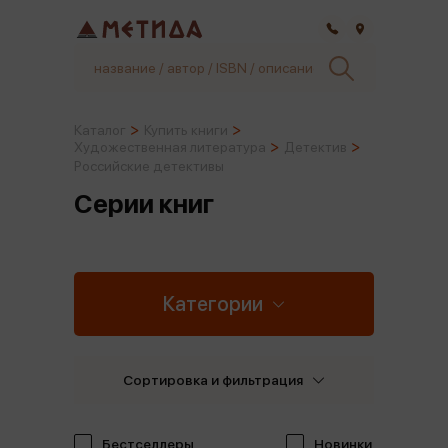
Самара
Каталог
Купить книги
Художественная литература
Детектив
Российские детективы
Серии книг
Категории
Сортировка и фильтрация
Бестселлеры
Новинки