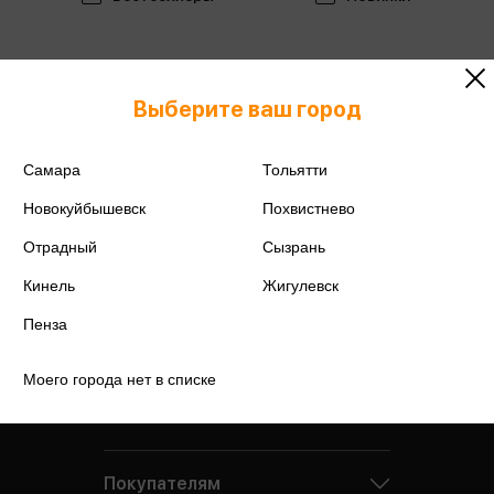
Выберите ваш город
Самара
Тольятти
Новокуйбышевск
Похвистнево
Отрадный
Сызрань
Кинель
Жигулевск
Пенза
Моего города нет в списке
Компания
Покупателям