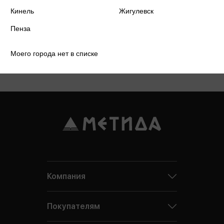
2 книги
Кинель
Жигулевск
Пенза
Моего города нет в списке
Компания
Покупателям