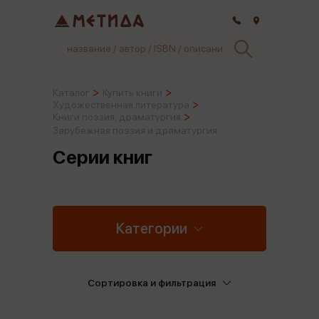
Самара
Каталог
Купить книги
Художественная литература
Книги поэзия, драматургия
Зарубежная поэзия и драматургия
Серии книг
Категории
Сортировка и фильтрация