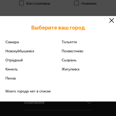
Бестселлеры
Новинки
Выберите ваш город
Самара
Тольятти
Новокуйбышевск
Похвистнево
Отрадный
Сызрань
Кинель
Жигулевск
Пенза
Моего города нет в списке
Компания