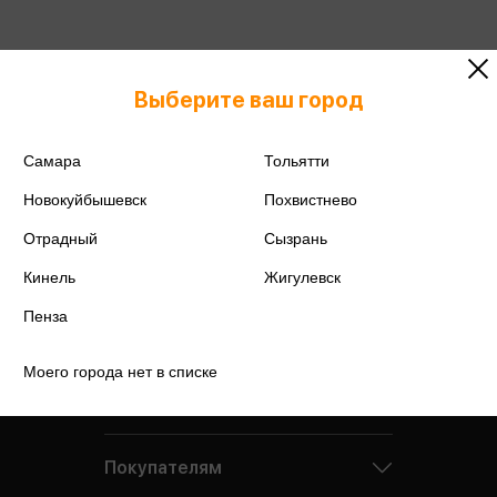
Выберите ваш город
Самара
Тольятти
Новокуйбышевск
Похвистнево
Отрадный
Сызрань
Кинель
Жигулевск
Пенза
Моего города нет в списке
Компания
Покупателям