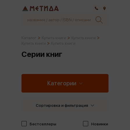
Самара
Каталог
Купить книги
Купить книги
Купить книги
Купить книги
Серии книг
Категории
Сортировка и фильтрация
Бестселлеры
Новинки