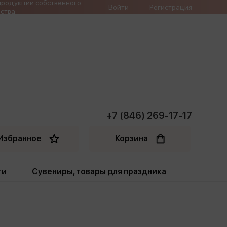
продукции собственного
Войти
Регистрация
ства
+7 (846) 269-17-17
Избранное
Корзина
ти
Сувениры, товары для праздника
ти
Открытки. Грамоты
Пакеты