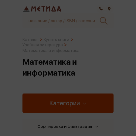
Самара
Каталог
Купить книги
Учебная литература
Математика и информатика
Математика и
информатика
Категории
Сортировка и фильтрация