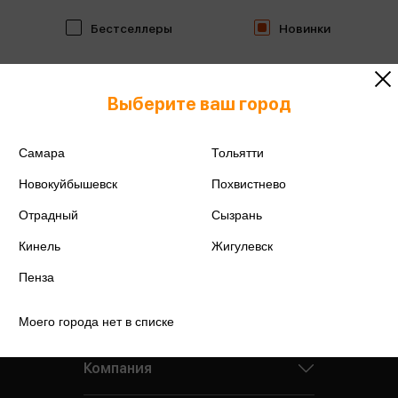
Бестселлеры
Новинки
Выберите ваш город
Самара
Тольятти
Новокуйбышевск
Похвистнево
Отрадный
Сызрань
Кинель
Жигулевск
Пенза
Моего города нет в списке
Компания