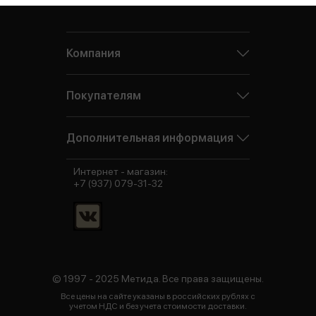
Компания
Покупателям
Дополнительная информация
Интернет - магазин:
+7 (937) 079-31-32
© 1997 - 2025 Метида. Все права защищены.
Все цены на сайте указаны в российских рублях с
учетом НДС и без учета стоимости доставки.