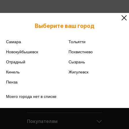
Выберите ваш город
Самара
Тольятти
Новокуйбышевск
Похвистнево
Отрадный
Сызрань
Кинель
Жигулевск
Пенза
Моего города нет в списке
Компания
Покупателям