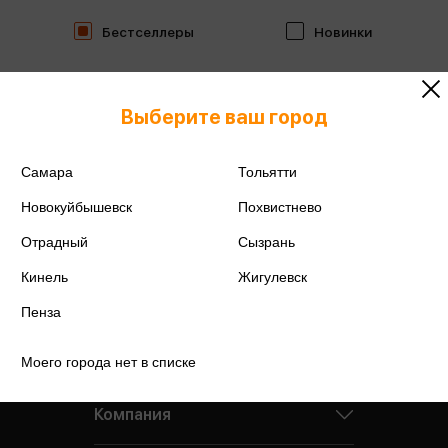
Бестселлеры
Новинки
Выберите ваш город
Самара
Тольятти
Новокуйбышевск
Похвистнево
Отрадный
Сызрань
Кинель
Жигулевск
Пенза
Моего города нет в списке
Компания