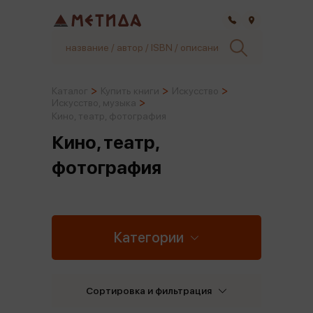
Самара
Каталог
Купить книги
Искусство
Искусство, музыка
Кино, театр, фотография
Кино, театр,
фотография
Категории
Сортировка и фильтрация