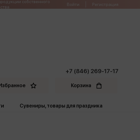
продукции собственного
Войти
Регистрация
ства
+7 (846) 269-17-17
Избранное
Корзина
ти
Сувениры, товары для праздника
ти
Открытки. Грамоты
Пакеты