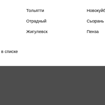
Тольятти
Новокуй
Отрадный
Сызрань
Жигулевск
Пенза
 в списке