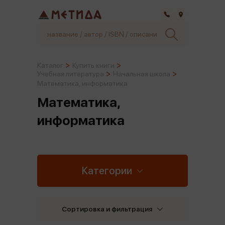
Самара
Каталог
Купить книги
Учебная литература
Начальная школа
Математика, информатика
Математика,
информатика
Категории
Сортировка и фильтрация