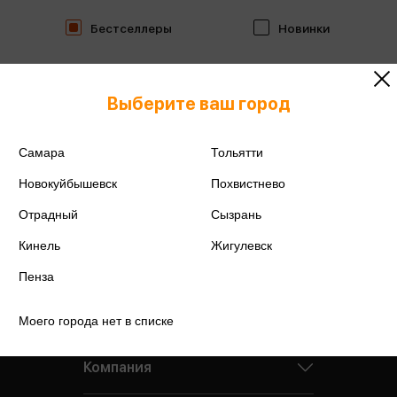
Бестселлеры
Новинки
Выберите ваш город
Самара
Тольятти
Новокуйбышевск
Похвистнево
Отрадный
Сызрань
Кинель
Жигулевск
Пенза
Моего города нет в списке
Компания