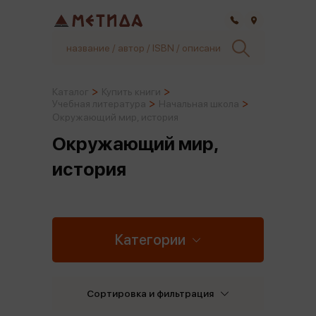
Самара
Каталог
Купить книги
Учебная литература
Начальная школа
Окружающий мир, история
Окружающий мир,
история
Категории
Сортировка и фильтрация