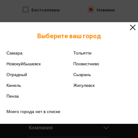
Бестселлеры
Новинки
Выберите ваш город
Самара
Тольятти
Новокуйбышевск
Похвистнево
Отрадный
Сызрань
Кинель
Жигулевск
Пенза
Моего города нет в списке
Компания