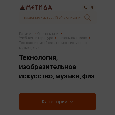
Самара
Каталог
Купить книги
Учебная литература
Начальная школа
Технология, изобразительное искусство,
музыка, физ
Технология,
изобразительное
искусство, музыка, физ
Категории