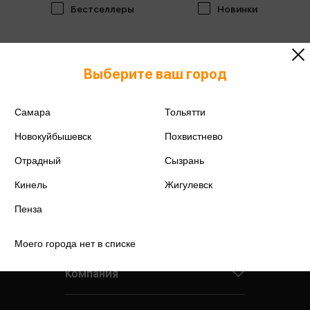
Бестселлеры
Новинки
Выберите ваш город
Самара
Тольятти
Новокуйбышевск
Похвистнево
Отрадный
Сызрань
Кинель
Жигулевск
Пенза
Моего города нет в списке
Компания