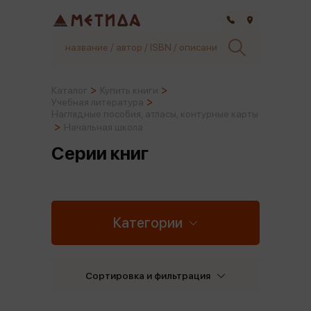
Самара
Каталог
Купить книги
Учебная литература
Наглядные пособия, атласы, контурные карты
Начальная школа
Серии книг
Категории
Сортировка и фильтрация