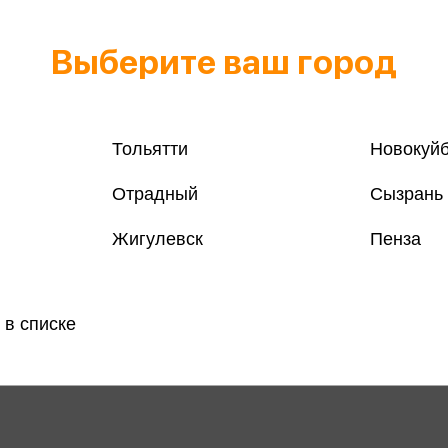
Выберите ваш город
Тольятти
Новокуй
Отрадный
Сызрань
Жигулевск
Пенза
 в списке