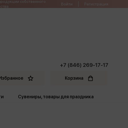
продукции собственного
Войти
Регистрация
ства
+7 (846) 269-17-17
Избранное
Корзина
ти
Сувениры, товары для праздника
ти
Открытки. Грамоты
Пакеты