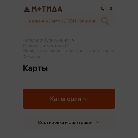
Самара
Каталог
Купить книги
Учебная литература
Наглядные пособия, атласы, контурные карты
Карты
Карты
Категории
Сортировка и фильтрация