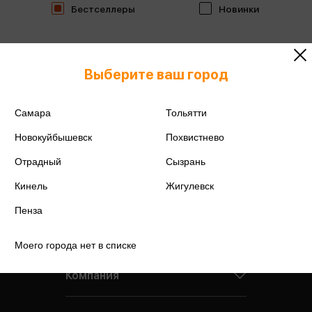
Бестселлеры
Новинки
Выберите ваш город
Самара
Тольятти
Новокуйбышевск
Похвистнево
Отрадный
Сызрань
Кинель
Жигулевск
Пенза
Моего города нет в списке
Компания