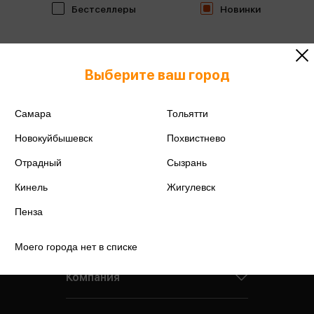
Бестселлеры
Новинки
Выберите ваш город
Самара
Тольятти
Новокуйбышевск
Похвистнево
Отрадный
Сызрань
Кинель
Жигулевск
Пенза
Моего города нет в списке
Компания