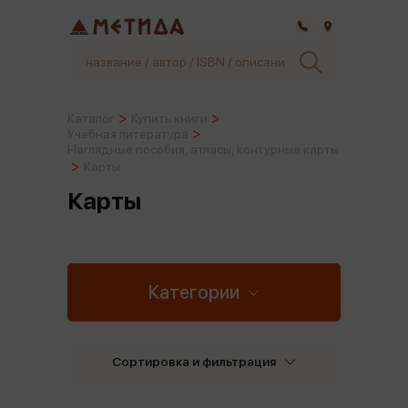
Самара
Каталог
Купить книги
Учебная литература
Наглядные пособия, атласы, контурные карты
Карты
Карты
Категории
Сортировка и фильтрация