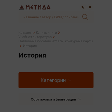
Самара
Каталог
Купить книги
Учебная литература
Наглядные пособия, атласы, контурные карты
История
История
Категории
Сортировка и фильтрация