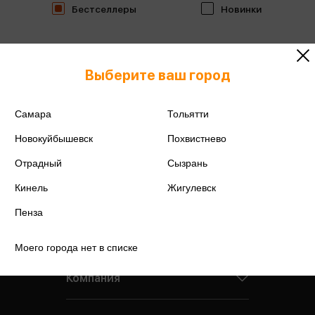
Бестселлеры
Новинки
Выберите ваш город
Самара
Тольятти
Новокуйбышевск
Похвистнево
Отрадный
Сызрань
Кинель
Жигулевск
Пенза
Моего города нет в списке
Компания