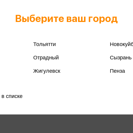
Выберите ваш город
Тольятти
Новокуй
Отрадный
Сызрань
Жигулевск
Пенза
 в списке