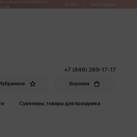
продукции собственного
Войти
Регистрация
ства
+7 (846) 269-17-17
Избранное
Корзина
ти
Сувениры, товары для праздника
ти
Открытки. Грамоты
Пакеты